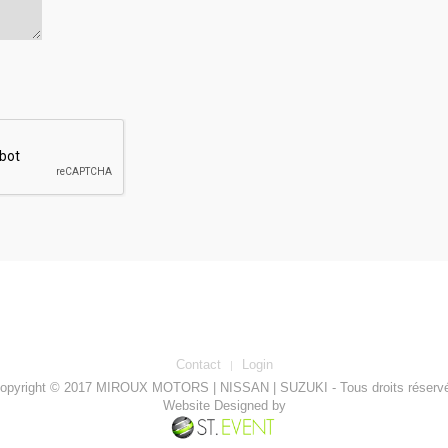
Contact
Login
opyright © 2017 MIROUX MOTORS | NISSAN | SUZUKI - Tous droits réserv
Website Designed by