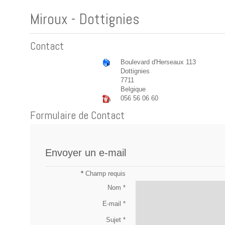
Miroux - Dottignies
Contact
Boulevard d'Herseaux 113
Dottignies
7711
Belgique
056 56 06 60
Formulaire de Contact
Envoyer un e-mail
*
Champ requis
Nom
*
E-mail
*
Sujet
*