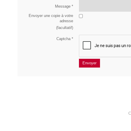
Message
*
Envoyer une copie à votre
adresse
(facultatif)
Captcha
*
Envoyer
C