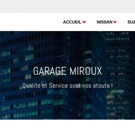
ACCUEIL
NISSAN
SU
GARAGE MIROUX
Qualité et Service sont nos atouts !